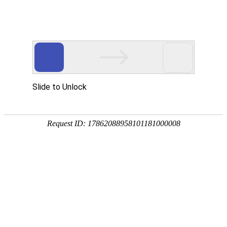
Toggle
navigati
阿尔巴尼亚
当前本地时间 & 日期、时区和时差