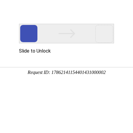
标准时间
在
PST